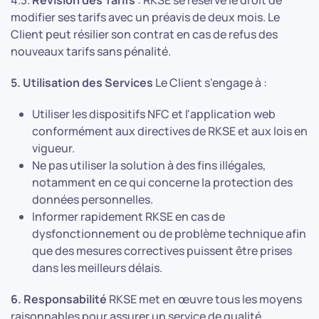
4.3.
Révision des Tarifs
: RKSE se réserve le droit de
modifier ses tarifs avec un préavis de deux mois. Le
Client peut résilier son contrat en cas de refus des
nouveaux tarifs sans pénalité.
5. Utilisation des Services
Le Client s'engage à :
Utiliser les dispositifs NFC et l'application web
conformément aux directives de RKSE et aux lois en
vigueur.
Ne pas utiliser la solution à des fins illégales,
notamment en ce qui concerne la protection des
données personnelles.
Informer rapidement RKSE en cas de
dysfonctionnement ou de problème technique afin
que des mesures correctives puissent être prises
dans les meilleurs délais.
6. Responsabilité
RKSE met en œuvre tous les moyens
raisonnables pour assurer un service de qualité.