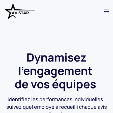
Skip to main content
Dynamisez
l'engagement
de vos équipes
Identifiez les performances individuelles :
s
uivez quel employé à recueilli chaque avis