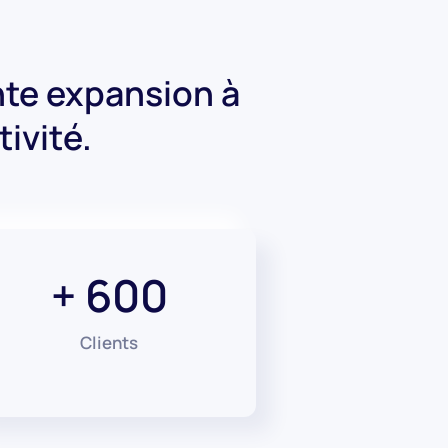
ante expansion à
ivité.
+ 600
Clients