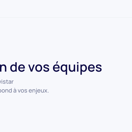
on de vos équipes
istar
ond à vos enjeux.