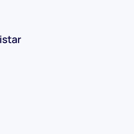
istar