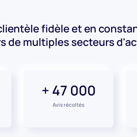
lientèle fidèle et en const
s de multiples secteurs d'act
+ 47 000
Avis récoltés