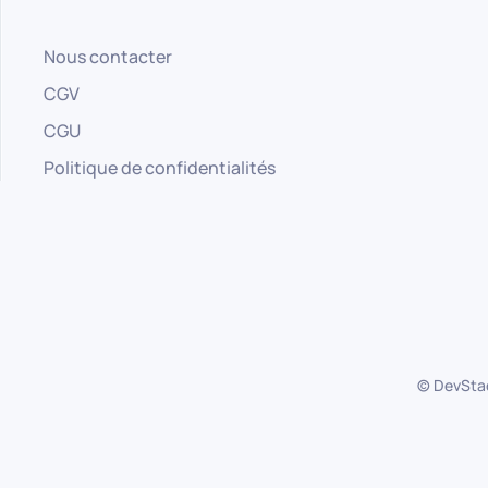
Nous contacter
CGV
CGU
Politique de confidentialités
© DevStac