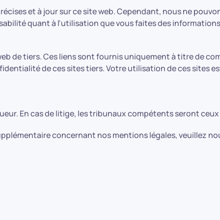
cises et à jour sur ce site web. Cependant, nous ne pouvons g
ilité quant à l'utilisation que vous faites des informations
 web de tiers. Ces liens sont fournis uniquement à titre de
ntialité de ces sites tiers. Votre utilisation de ces sites e
gueur. En cas de litige, les tribunaux compétents seront ceux 
plémentaire concernant nos mentions légales, veuillez nou