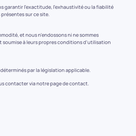
arantir l'exactitude, l'exhaustivité ou la fiabilité
 présentes sur ce site.
 commodité, et nous n'endossons ni ne sommes
st soumise à leurs propres conditions d'utilisation
déterminés par la législation applicable.
s contacter via notre page de contact.