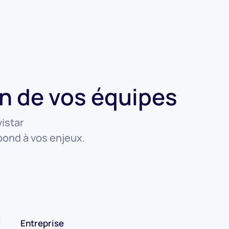
on de vos équipes
istar
ond à vos enjeux.
Entreprise