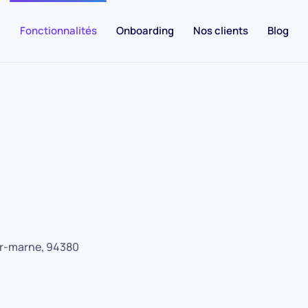
Fonctionnalités
Onboarding
Nos clients
Blog
sur-marne, 94380