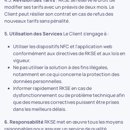
4.3.
Révision des Tarifs
: RKSE se réserve le droit de
modifier ses tarifs avec un préavis de deux mois. Le
Client peut résilier son contrat en cas de refus des
nouveaux tarifs sans pénalité.
5. Utilisation des Services
Le Client s'engage à :
Utiliser les dispositifs NFC et l'application web
conformément aux directives de RKSE et aux lois en
vigueur.
Ne pas utiliser la solution à des fins illégales,
notamment en ce qui concerne la protection des
données personnelles.
Informer rapidement RKSE en cas de
dysfonctionnement ou de problème technique afin
que des mesures correctives puissent être prises
dans les meilleurs délais.
6. Responsabilité
RKSE met en œuvre tous les moyens
raisonnables pour assurer un service de qualité.